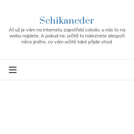
Skip
to
content
Schikaneder
Ať už je vám na internetu zapotřebí cokoliv, u nás to na
webu najdete. A pokud ne, určitě tu naleznete alespoň
něco jiného, co vám určitě také přijde vhod.