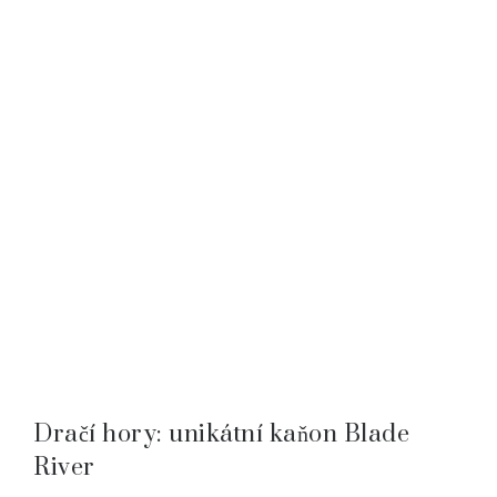
Dračí hory: unikátní kaňon Blade
River