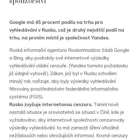
sponzorství
Google má 45 procent podílu na trhu pro
vyhledávání v Rusku, což je druhý největší podíl na
trhu, na prvním místě je společnost Yandex.
Ruská informační agentura Roskomnadzor žádá Google
a Bing, aby podrobily své internetové výsledky
vyhledávání vládní cenzuře. (Yandex tomuto požadavku
již údajně vyhověl.) Zákon, jež byl v Rusku schválen
minulý rok, nařizuje, aby byly výsledky vyhledávání
filtrovány prostřednictvím federálního informačního
systému (FGIS).
Rusko zvyšuje internetovou cenzuru
. Tamní nově
nastalá situace je srovnatelná se situací v Číně, kde je
vyžadováno, aby internetové společnosti cenzurovaly
výsledky vyhledávání, to má zamezit šíření oficiálně
nežádoucích nebo ohrožujících informací. Kromě cenzury