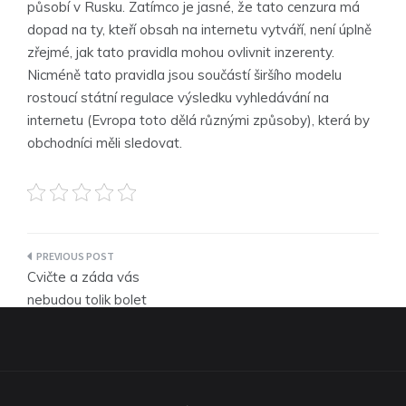
působí v Rusku. Zatímco je jasné, že tato cenzura má
dopad na ty, kteří obsah na internetu vytváří, není úplně
zřejmé, jak tato pravidla mohou ovlivnit inzerenty.
Nicméně tato pravidla jsou součástí širšího modelu
rostoucí státní regulace výsledku vyhledávání na
internetu (Evropa toto dělá různými způsoby), která by
obchodníci měli sledovat.
Navigace
Cvičte a záda vás
pro
nebudou tolik bolet
příspěvek