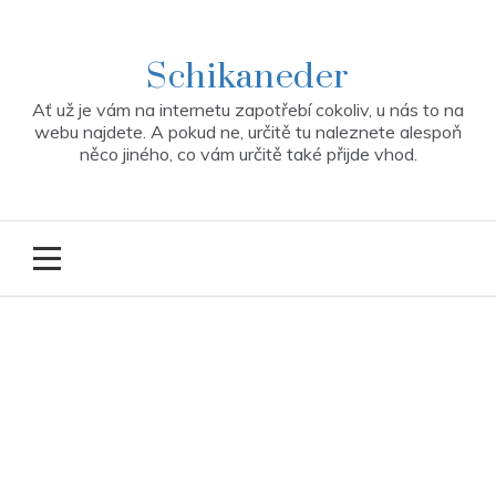
Skip
to
content
Schikaneder
Ať už je vám na internetu zapotřebí cokoliv, u nás to na
webu najdete. A pokud ne, určitě tu naleznete alespoň
něco jiného, co vám určitě také přijde vhod.