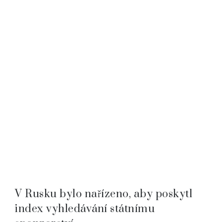
V Rusku bylo nařízeno, aby poskytl
index vyhledávání státnímu