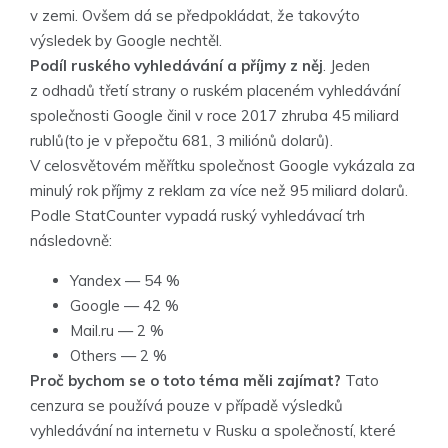
v zemi. Ovšem dá se předpokládat, že takovýto
výsledek by Google nechtěl.
Podíl ruského vyhledávání a příjmy z něj
. Jeden
z odhadů třetí strany o ruském placeném vyhledávání
společnosti Google činil v roce 2017 zhruba 45 miliard
rublů(to je v přepočtu 681, 3 miliónů dolarů).
V celosvětovém měřítku společnost Google vykázala za
minulý rok příjmy z reklam za více než 95 miliard dolarů.
Podle StatCounter vypadá ruský vyhledávací trh
následovně:
Yandex — 54 %
Google — 42 %
Mail.ru — 2 %
Others — 2 %
Proč bychom se o toto téma měli zajímat?
Tato
cenzura se používá pouze v případě výsledků
vyhledávání na internetu v Rusku a společností, které