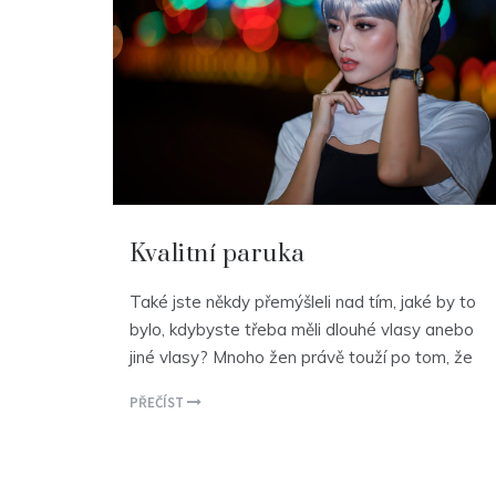
Kvalitní paruka
Také jste někdy přemýšleli nad tím, jaké by to
bylo, kdybyste třeba měli dlouhé vlasy anebo
jiné vlasy? Mnoho žen právě touží po tom, že
PŘEČÍST