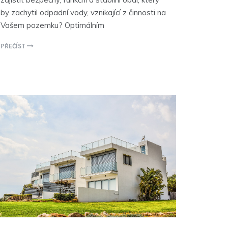
by zachytil odpadní vody, vznikající z činnosti na
Vašem pozemku? Optimálním
PŘEČÍST