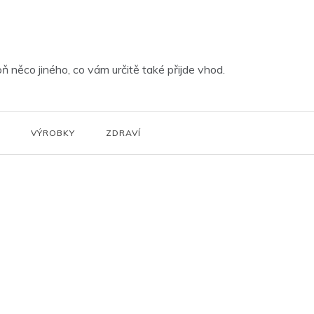
ň něco jiného, co vám určitě také přijde vhod.
VÝROBKY
ZDRAVÍ