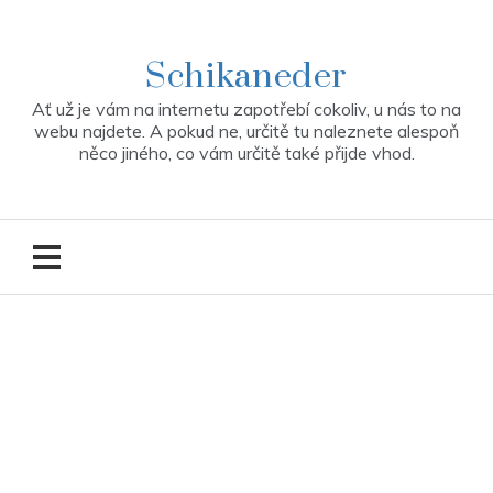
Skip
to
content
Schikaneder
Ať už je vám na internetu zapotřebí cokoliv, u nás to na
webu najdete. A pokud ne, určitě tu naleznete alespoň
něco jiného, co vám určitě také přijde vhod.