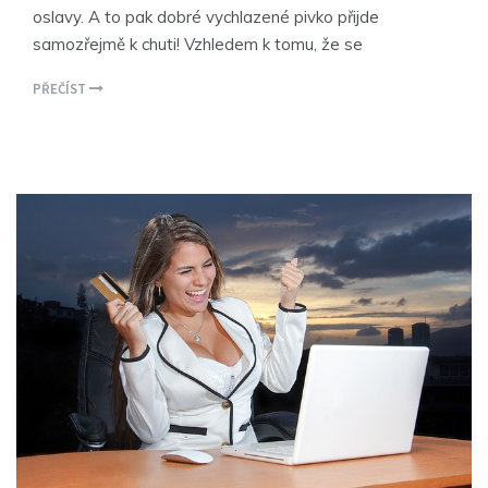
oslavy. A to pak dobré vychlazené pivko přijde
samozřejmě k chuti! Vzhledem k tomu, že se
PŘEČÍST