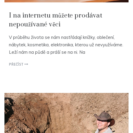
I na internetu můžete prodávat
nepoužívané věci
V průběhu života se nám nastřádají knížky, oblečení,
nábytek, kosmetika, elektronika, kterou už nevyužíváme.
Leží nám na půdě a práší se na ni. Na
PŘEČÍST