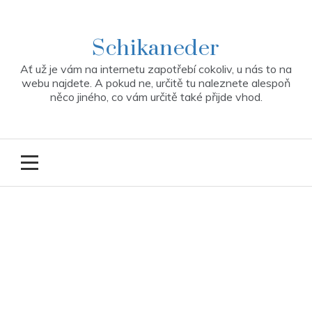
Skip
to
content
Schikaneder
Ať už je vám na internetu zapotřebí cokoliv, u nás to na
webu najdete. A pokud ne, určitě tu naleznete alespoň
něco jiného, co vám určitě také přijde vhod.