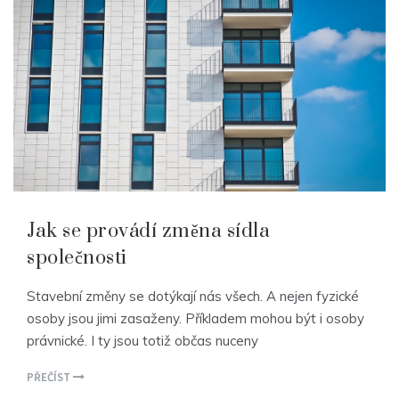
Jak se provádí změna sídla
společnosti
Stavební změny se dotýkají nás všech. A nejen fyzické
osoby jsou jimi zasaženy. Příkladem mohou být i osoby
právnické. I ty jsou totiž občas nuceny
PŘEČÍST