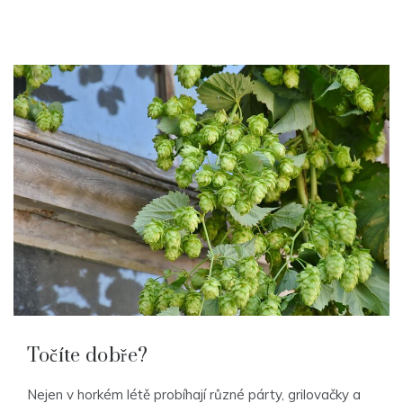
Točíte dobře?
Nejen v horkém létě probíhají různé párty, grilovačky a