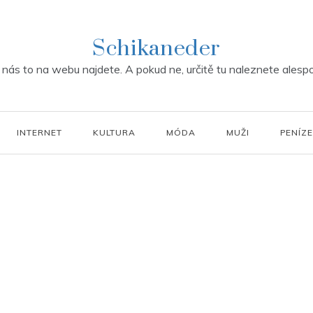
Schikaneder
u nás to na webu najdete. A pokud ne, určitě tu naleznete alespo
INTERNET
KULTURA
MÓDA
MUŽI
PENÍZE