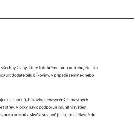
 všechny živiny, které k dobrému ránu potřebujete. No
jogurt dodáte tělu bílkoviny, v případě semínek nebo
drojem sacharidů, bílkovin, nenasycených mastných
st střev. Vločky navíc podporují imunitní systém,
 ovoce a ořechů a skvělá snídaně je na stole. Hlavně do