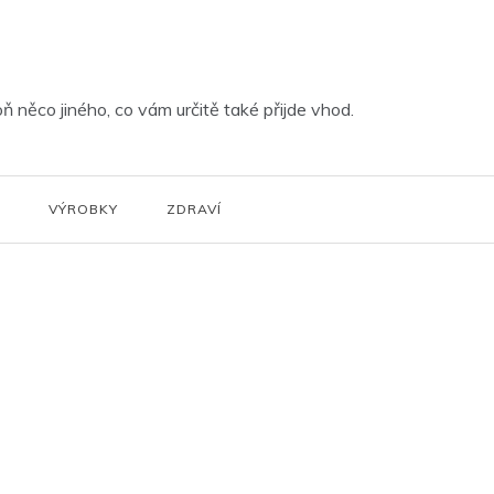
ň něco jiného, co vám určitě také přijde vhod.
VÝROBKY
ZDRAVÍ