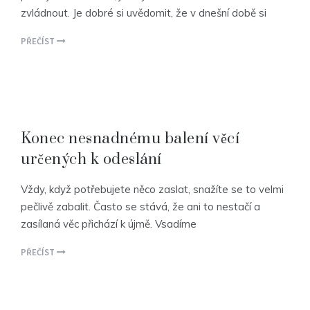
zvládnout. Je dobré si uvědomit, že v dnešní době si
PŘEČÍST
Konec nesnadnému balení věcí
určených k odeslání
Vždy, když potřebujete něco zaslat, snažíte se to velmi
pečlivě zabalit. Často se stává, že ani to nestačí a
zasílaná věc přichází k újmě. Vsadíme
PŘEČÍST