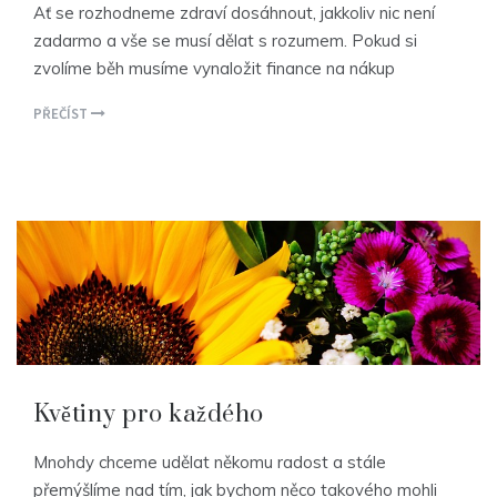
Ať se rozhodneme zdraví dosáhnout, jakkoliv nic není
zadarmo a vše se musí dělat s rozumem. Pokud si
zvolíme běh musíme vynaložit finance na nákup
PŘEČÍST
Květiny pro každého
Mnohdy chceme udělat někomu radost a stále
přemýšlíme nad tím, jak bychom něco takového mohli