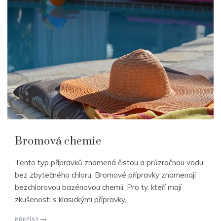
Bromová chemie
Tento typ přípravků znamená čistou a průzračnou vodu
bez zbytečného chloru. Bromové přípravky znamenají
bezchlorovou bazénovou chemii. Pro ty, kteří mají
zkušenosti s klasickými přípravky,
PŘEČÍST