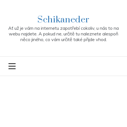
Skip
to
content
Schikaneder
Ať už je vám na internetu zapotřebí cokoliv, u nás to na
webu najdete. A pokud ne, určitě tu naleznete alespoň
něco jiného, co vám určitě také přijde vhod.